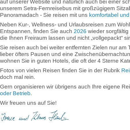
auf unserer Website und natürlich auch bei einer s
unserem Setra-Fernreisebus mit großzügigem Sitza
Panoramadach - Sie reisen mit uns
komfortabel und
Neben Kur-, Wellness- und Urlaubsreisen zum Wohl
Entspannen, finden Sie auch
2026
wieder sorgfältig
die Ihnen Freiraum lassen und nicht „vollgepackt“ si
Sie reisen auch bei weiter entfernten Zielen nur am 
lieber öfters Pausen und eine Zwischenübernachtun
wohnen Sie in guten Hotels, die oft der 4 Sterne Ka
Fotos von vielen Reisen finden Sie in der Rubrik
Rei
doch mal rein.
Gern organisieren wir übrigens auch Ihre eigene Re
oder Betrieb
.
Wir freuen uns auf Sie!